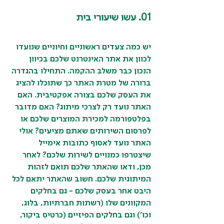
01. עשו שיעורי בית
יש כמה צעדים ראשוניים וחיוניים שנועדו 
לכוון את אתר האינטרנט שלכם בכיוון 
הנכון כבר משלב ההקמה. התחילו בהגדרה 
ברורה של מטרת האתר כך שתוכלו להציג 
את העסק שלכם בצורה אפקטיבית. האם 
האתר נועד רק לצרכי מיתוג? האם מדובר 
בפלטפורמה למכירת המוצרים שלכם או 
לפרסום השירותים שאתם מציעים? אולי 
האתר נועד לאסוף כתובות אימייל 
שיצטרפו כמנויים לשירות שלכם? לאחר 
מכן, ודאו שהאתר שלכם תואם לזהות 
המיתוגית שלכם. חשוב שהאתר יתאם לכל 
היבט אחר בעסק שלכם - גם בחלקים 
המקוונים שלו (רשתות חברתיות, בלוג, 
וכו') וגם בחלקים הפיזיים (כרטיס ביקור, 