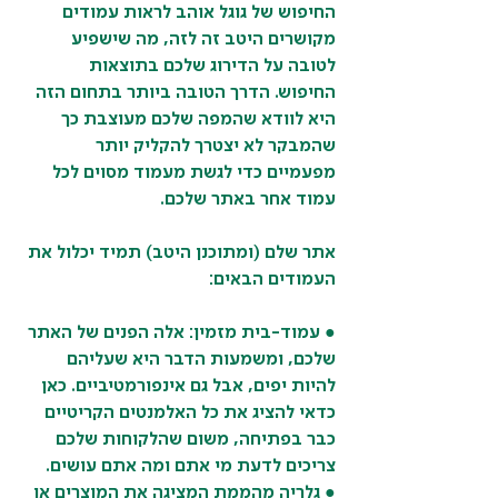
החיפוש של גוגל אוהב לראות עמודים 
מקושרים היטב זה לזה, מה שישפיע 
לטובה על הדירוג שלכם בתוצאות 
החיפוש. הדרך הטובה ביותר בתחום הזה 
היא לוודא שהמפה שלכם מעוצבת כך 
שהמבקר לא יצטרך להקליק יותר 
מפעמיים כדי לגשת מעמוד מסוים לכל 
עמוד אחר באתר שלכם.
אתר שלם (ומתוכנן היטב) תמיד יכלול את 
העמודים הבאים:
● עמוד-בית מזמין: אלה הפנים של האתר 
שלכם, ומשמעות הדבר היא שעליהם 
להיות יפים, אבל גם אינפורמטיביים. כאן 
כדאי להציג את כל האלמנטים הקריטיים 
כבר בפתיחה, משום שהלקוחות שלכם 
צריכים לדעת מי אתם ומה אתם עושים.
● גלריה מהממת המציגה את המוצרים או 