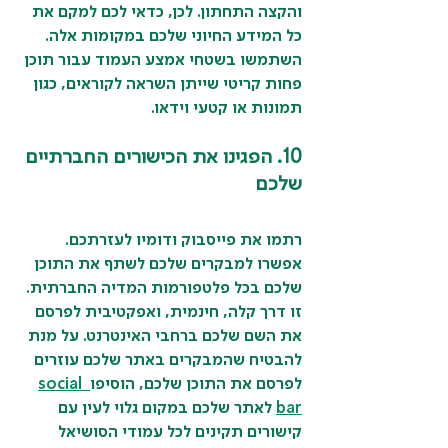
והקצה התחתון. לכן, כדאי לכם למקם את 
כל המידע החיוני שלכם במקומות אלה. 
השתמשו בשטחי אמצע העמוד עבור תוכן 
פחות קריטי שייתן השראה לקוראים, כגון 
תמונות או קטעי וידאו.
10. הפגינו את הכישורים החברתיים 
שלכם
רתמו את פייסבוק ודומיו לעזרתכם. 
אפשרו למבקרים שלכם לשתף את התוכן 
שלכם בכל פלטפורמות המדיה החברתית. 
זו דרך קלה, חינמית, ואפקטיבית לפרסם 
את השם שלכם ברחבי האינטרנט. על מנת 
להבטיח שהמבקרים באתר שלכם עוזרים 
לפרסם את התוכן שלכם, הוסיפו
social 
bar
 לאתר שלכם במקום גלוי לעין עם 
קישורים תקינים לכל עמודי הסושיאל 