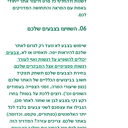
לשנות ולהחליף כל פרט וליצור אתר ייחודי 
באמת עם המראה והתחושה המדויקים 
לכם.
06. השוויצו בצבעים שלכם
שימוש בצבע לא נועד רק לגרום לאתר 
שלכם להיראות יפה. תאמינו או לא,
צבעים 
יכולים להשפיע על רגשות ואף לעורר 
רגשות ספציפיים אצל המבקרים שלכם
. 
בחירת הצבעים שלכם תשחק תפקיד 
חשוב בביצועים הכלליים של האתר שלכם 
(כגון שיעורי המרה, זמני הצפייה בעמודים 
השונים וכו'). רוצים ללכת על בטוח? בחרו 
רקע נקי בצבע לבן או שחור. לאחר מכן, 
הגבילו את עצמכם לשני צבעים בלבד לכל 
יתר האלמנטים (כפתורים, טקסט, וכדומה) 
באתר שלכם. צריכים עזרה? המדריך הזה 