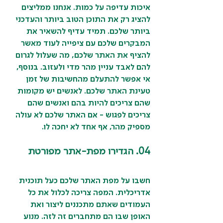
איכות עדיפה על כמות. אנחנו ממליצים 
להציג רק את התוכן הטוב ביותר והעדכני 
ביותר שלכם. תמיד עדיף להשאיר את 
המבקרים שלכם עם ציפייה לעוד מאשר 
להציף את האתר שלכם, מה שעלול לגרום 
להם לאבד עניין מהר מדי ולעזוב. בנוסף, 
אי אפשר להתעלם מהחשיבות של זמן 
טעינת האתר שלכם. לאנשים יש מקומות 
שהם צריכים להיות בהם ואנשים שהם 
צריכים לפגוש - אם האתר שלכם לא עולה 
מספיק מהר, אף אחד לא יחכה לו.
04. הגדירו מפת-אתר מפורטת
חשבו על מפת האתר שלכם כעל תוכנית 
אדריכלית. המפה צריכה לכלול את כל 
העמודים שאתם מתכננים ליצור ואת 
האופן שבו הם מתחברים זה לזה. מנוע 