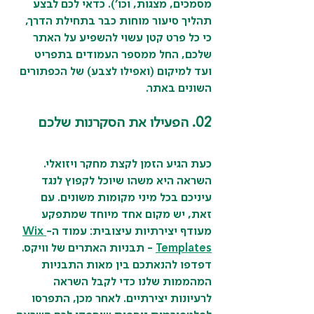
מסמכים, מצגות, וכו'). כדאי לכם לבצע 
תהליך סיעור מוחות כבר בתחילת הדרך, 
כי כל פרט קטן עשוי להשפיע על האתר 
שלכם, החל ממספר העמודים בתפריט 
ועד למיקום (ואפילו לצבע) של הכפתורים 
השונים באתר.
02. הפעילו את הסקרנות שלכם
כעת הגיע הזמן לקצת מחקר ויזואלי. 
השראה היא משהו שיוכל לקפוץ לנגד 
עיניכם בכל מיני מקומות משונים. עם 
זאת, יש מקום אחד מיוחד שמתפקע 
מעודף יצירתיות עיצובית: עמוד ה-
Wix 
Templates
 - תבניות האתרים של וויקס. 
דפדפו להנאתכם בין מאות התבניות 
המהממות שלנו כדי לקבל השראה 
לרעיונות יצירתיים. לאחר מכן, התפרסו 