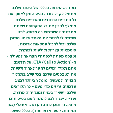
כעת כשהמראה הכללי של האתר שלכם 
מתחיל לקבל צורה, הגיע הזמן לאסוף את 
כל התכנים הכתובים והגרפיים שלכם. 
מומלץ להכין את כל הטקסטים שאתם 
מתכננים להשתמש בה מראש, לפני 
שתתחילו לבנות את האתר עצמו. התוכן 
שלכם יכול להכיל פסקאות ארוכות, 
סיסמאות קצרות וקולעות לכותרת, 
וטקסט מפתה לכפתורי הקריאה לפעולה - 
ה-(Call to Action) 
CTA
. אל תדאגו: 
אתם תמיד יכולים לחזור לאחור ולשנות 
את הטקסטים שלכם בכל שלב בתהליך 
הבנייה. למעשה, מומלץ ביותר לבצע 
עדכונים זריזים מדי פעם - כך הקוראים 
שלכם יישארו בעניין וגוגל יהיה מרוצה. 
ועדיין, יעזור לכם להתחיל עם בסיס תוכן 
מוצק, הן תוכן כתוב והן תוכן ויזואלי (כגון 
תמונות, קטעי וידאו ועוד). הכלל פשוט: 