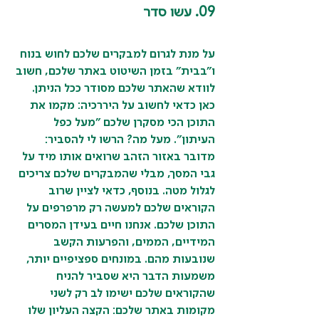
09. עשו סדר
על מנת לגרום למבקרים שלכם לחוש בנוח 
ו"בבית" בזמן השיטוט באתר שלכם, חשוב 
לוודא שהאתר שלכם מסודר ככל הניתן. 
כאן כדאי לחשוב על היררכיה: מקמו את 
התוכן הכי מסקרן שלכם "מעל כפל 
העיתון". מעל מה? הרשו לי להסביר: 
מדובר באזור הזהב שרואים אותו מיד על 
גבי המסך, מבלי שהמבקרים שלכם צריכים 
לגלול מטה. בנוסף, כדאי לציין שרוב 
הקוראים שלכם למעשה רק מרפרפים על 
התוכן שלכם. אנחנו חיים בעידן המסרים 
המידיים, הממים, והפרעות הקשב 
שנובעות מהם. במונחים ספציפיים יותר, 
משמעות הדבר היא שסביר להניח 
שהקוראים שלכם ישימו לב רק לשני 
מקומות באתר שלכם: הקצה העליון שלו 