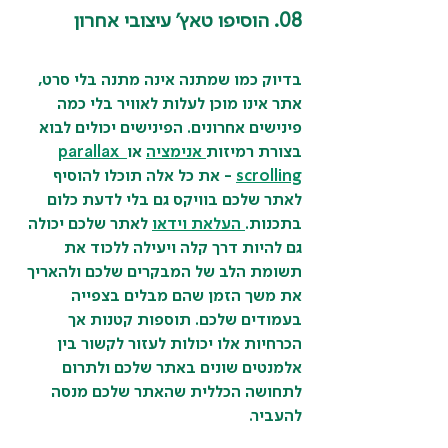
08. הוסיפו טאץ' עיצובי אחרון
בדיוק כמו שמתנה אינה מתנה בלי סרט, 
אתר אינו מוכן לעלות לאוויר בלי כמה 
פינישים אחרונים. הפינישים יכולים לבוא 
בצורת רמיזות
אנימציה
 או
parallax 
scrolling
 - את כל אלה תוכלו להוסיף 
לאתר שלכם בוויקס גם בלי לדעת כלום 
בתכנות.
העלאת וידאו
 לאתר שלכם יכולה 
גם להיות דרך קלה ויעילה ללכוד את 
תשומת הלב של המבקרים שלכם ולהאריך 
את משך הזמן שהם מבלים בצפייה 
בעמודים שלכם. תוספות קטנות אך 
הכרחיות אלו יכולות לעזור לקשור בין 
אלמנטים שונים באתר שלכם ולתרום 
לתחושה הכללית שהאתר שלכם מנסה 
להעביר.