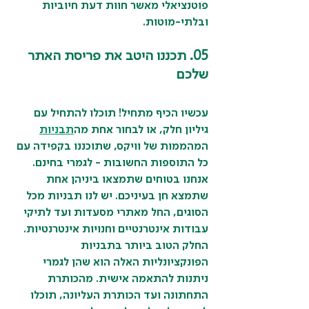
פוטנציאלי מאשר חוות דעת חיוביות 
ובלתי-מוטות.
05. תכננו היטב את פריסת האתר 
שלכם
עכשיו הכיף מתחיל! תוכלו להתחיל עם 
גיליון חלק, או לבחור אחת מה
תבניות
המהממות של וויקס, שתוכננו בקפידה עם 
כל התוספות החשובות - לגמרי בחינם. 
אנחנו בטוחים שתמצאו ביניהן אחת 
שתמצא חן בעיניכם. יש לנו תבניות מכל 
הסוגים, החל מאתרי מסעדות ועד לתיקי 
עבודות אינטרנטיים וחנויות אינטרנטיות. 
החלק הטוב ביותר בתבניות 
הפונקציונליות האלה הוא שהן לגמרי 
ניתנות להתאמה אישית. מהכותרת 
התחתונה ועד הכותרת העליונה, תוכלו 