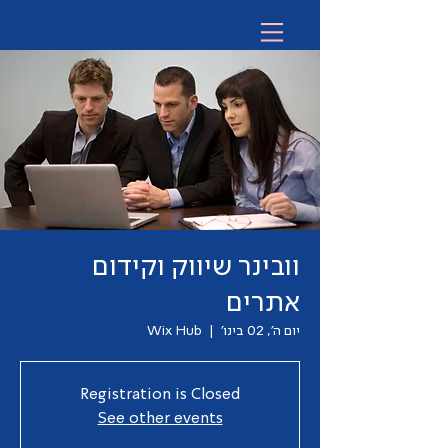
וובינר שיווק וקידום
אתרים
יום ה׳, 02 בינו׳
  |  
Wix Hub
Registration is Closed
See other events